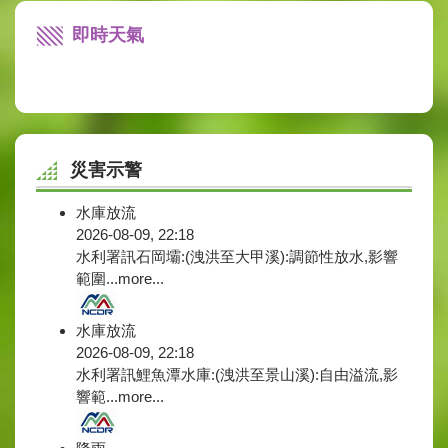
即時天氣
災害示警
水庫放流
2026-08-09, 22:18
水利署訊石岡壩:(洩洪至大甲溪):調節性放水,影響
範圍...
more...
水庫放流
2026-08-09, 22:18
水利署訊鯉魚潭水庫:(洩洪至景山溪):自由溢流,影
響範...
more...