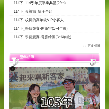
114下_114學年度畢業典禮(29th)
114下_母親節_親子合照
114下_校長的高年級VIP小客人
114下_學藝競賽-硬筆字(1~4年級)
114下_學藝競賽-電腦繪圖(3~6年級)
更多相簿
歷年相簿