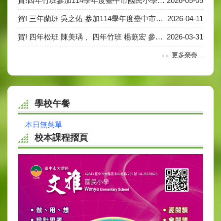
賀!四年竹班參加114學年度臺中市國民小學普及化跳繩全市決賽第三名。
2026-05-05
賀! 三年蘭班 吳之佑 參加114學年度臺中市英語朗讀比賽，榮獲第四名!
2026-04-11
賀! 四年松班 陳美瑀 、四年竹班 楊葝宏 參加114學年度電腦應用競賽複賽，成績優異，晉級決賽。
2026-03-31
更多榮譽...
學校午餐
本日無菜單
校本課程摺頁