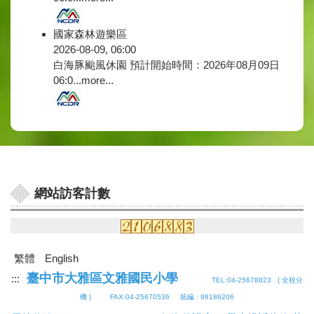
國家森林遊樂區
2026-08-09, 06:00
白海豚颱風休園 預計開始時間：2026年08月09日
06:0...
more...
網站訪客計數
繁體
English
臺中市大雅區文雅國民小學
:::
TEL:04-25678823 (
全校分
機
) FAX:04-25670536 統編 : 98186206