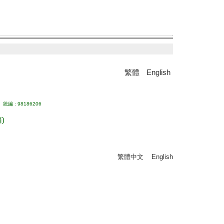
繁體
English
統編 : 98186206
)
繁體中文
English