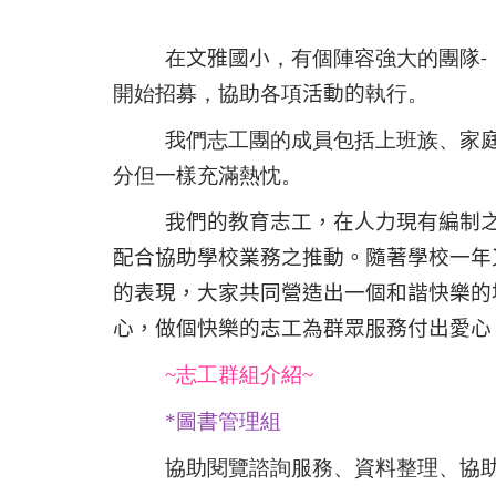
在
文雅國小
，有個陣容強大的團隊
-
開始招募，協助各項
活動的
執行。
我們志工團的成員包括上班族、家
分但一樣充滿熱忱。
我們的教育志工，在人力現有編制
配合協助學校業務之推動。隨著學校一年
的表現，大家共同營造出一個和諧快樂的
心，做個快樂的志工為群眾服務付出愛心
~志工群組介紹~
*
圖書管理組
協助閱覽諮詢服務、資料整理、
協