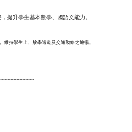
接，提升學生基本數學、國語文能力。
。維持學生上、放學通道及交通動線之通暢。
。
------------------------