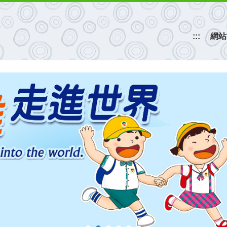
:::
網站