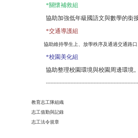
*關懷
補救組
協助加強低年級國語文與數學的銜
*
交通導護組
協助維持學生上、放學秩序及通過交通路口
*
校園美化組
協助整理校園環境與校園周邊環境
-----------------------------------------------------------
教育志工隊組織
志工值勤與記錄
志工法令規章