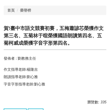
首頁
榮譽榜
賀!臺中市語文競賽初賽，五梅蕭諺芯榮獲作文
第三名、五菊林于暄榮獲國語朗讀第四名、五
菊柯威成榮獲字音字形第四名。
發佈者 :
劉教務主任
作文指導老師:楊隆吉
朗讀指導老師:劉心雅
字音字形指導老師:劉心雅
瀏覽數:
335