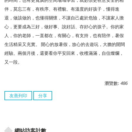
的時間，也有更寬廣的空間場域學習，就必須更在意安全的相
伴，莫忘三有，有秩序、有禮貌、有溫度的好孩子，懂得進
退，做該做的，也懂得關懷，不讓自己處於危險，不讓家人擔
心，更要成為三好，做好事、說好話、存好心的孩子。你的家
人，你的老師，一直都在，有關心，有支持，也有陪伴，暑假
生活精采又充實。 開心的放暑假，放心的去遊玩，大膽的開闊
經驗。兩個月後，還要看你平安回來，收穫滿滿，自信燦爛，
又一段。
瀏覽數:
486
友善列印
分享
網站訪客計數