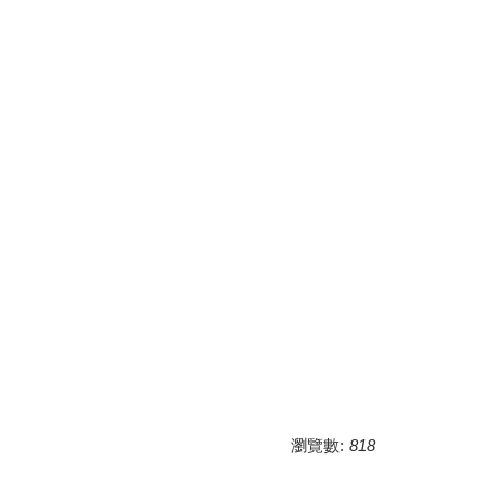
瀏覽數:
818