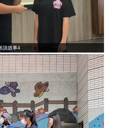
爸說故事4