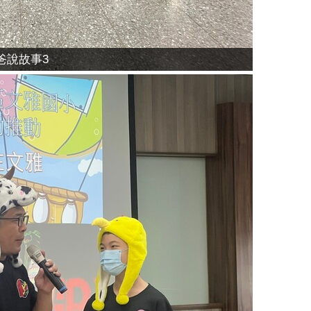
爸說故事3