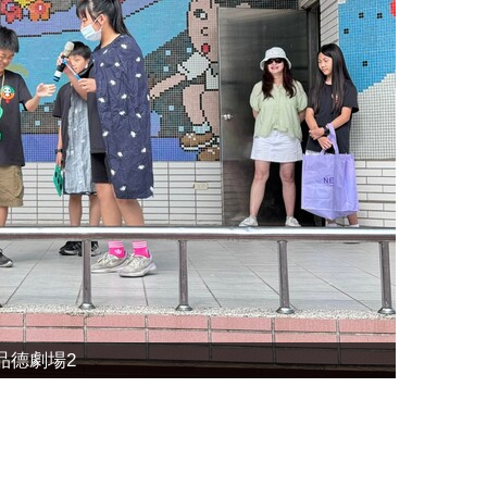
品德劇場2