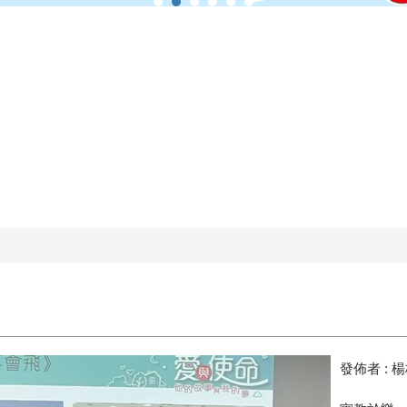
發佈者 :
楊