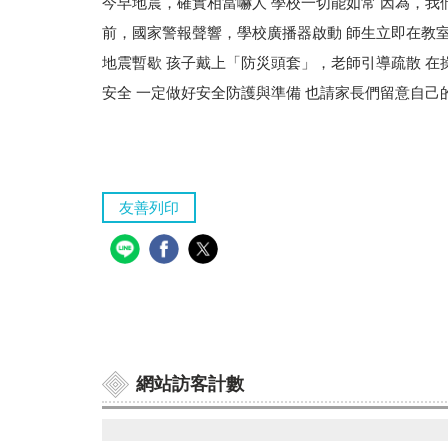
今早地震，確實相當嚇人 學校一切能如常 因為，我
前，國家警報聲響，學校廣播器啟動 師生立即在教
地震暫歇 孩子戴上「防災頭套」，老師引導疏散 在
安全 一定做好安全防護與準備 也請家長們留意自己
友善列印
網站訪客計數