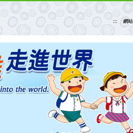
:::
網站