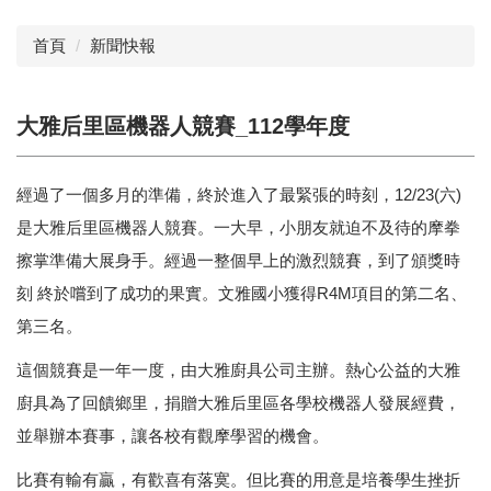
首頁
新聞快報
大雅后里區機器人競賽_112學年度
經過了一個多月的準備，終於進入了最緊張的時刻，12/23(六)
是大雅后里區機器人競賽。一大早，小朋友就迫不及待的摩拳
擦掌準備大展身手。經過一整個早上的激烈競賽，到了頒獎時
刻 終於嚐到了成功的果實。文雅國小獲得R4M項目的第二名、
第三名。
這個競賽是一年一度，由大雅廚具公司主辦。熱心公益的大雅
廚具為了回饋鄉里，捐贈大雅后里區各學校機器人發展經費，
並舉辦本賽事，讓各校有觀摩學習的機會。
比賽有輸有贏，有歡喜有落寞。但比賽的用意是培養學生挫折