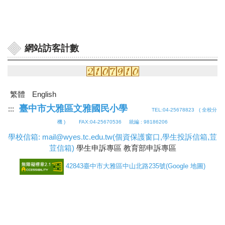
網站訪客計數
繁體
English
臺中市大雅區文雅國民小學
:::
TEL:04-25678823 (
全校分
機
) FAX:04-25670536 統編 : 98186206
學校信箱: mail@wyes.tc.edu.tw
(個資保護窗口,學生投訴信箱,荳
荳信箱)
學生申訴專區
教育部申訴專區
42843臺中市大雅區中山北路235號
(
Google 地圖
)