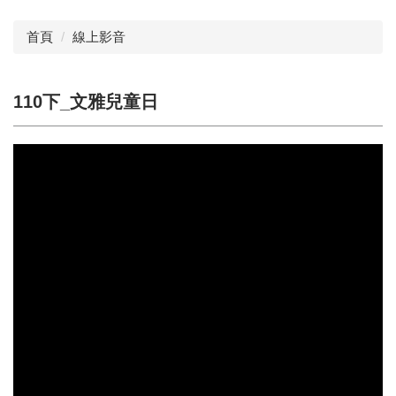
首頁
線上影音
110下_文雅兒童日