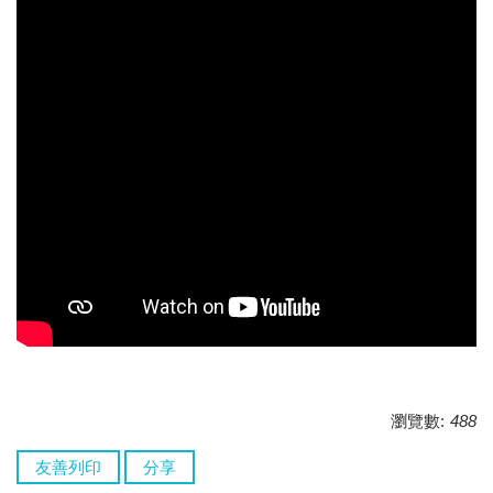
瀏覽數:
488
友善列印
分享