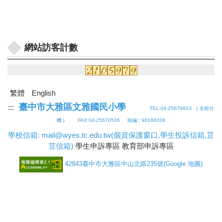
網站訪客計數
繁體
English
臺中市大雅區文雅國民小學
:::
TEL:04-25678823 (
全校分
機
) FAX:04-25670536 統編 : 98186206
學校信箱: mail@wyes.tc.edu.tw
(個資保護窗口,學生投訴信箱,荳
荳信箱)
學生申訴專區
教育部申訴專區
42843臺中市大雅區中山北路235號
(
Google 地圖
)