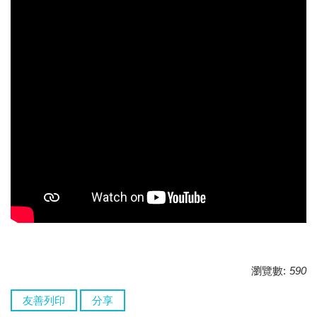
瀏覽數:
590
友善列印
分享